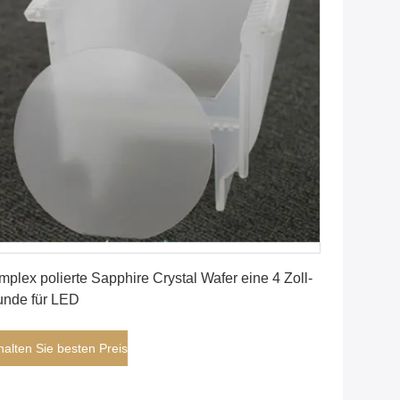
Erhalten Sie besten Preis
mplex polierte Sapphire Crystal Wafer eine 4 Zoll-
nde für LED
halten Sie besten Preis