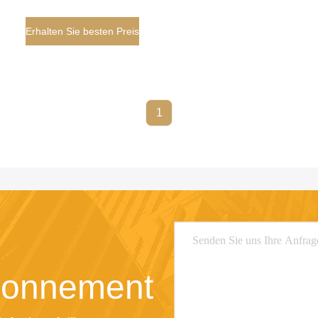
Erhalten Sie besten Preis
1
bonnement