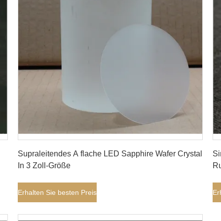
Erhalten Sie besten Preis
Supraleitendes A flache LED Sapphire Wafer Crystal
Si
In 3 Zoll-Größe
Ru
Erhalten Sie besten Preis
Er