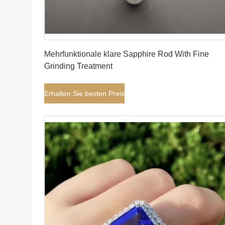
Erhalten Sie besten Preis
Mehrfunktionale klare Sapphire Rod With Fine
Grinding Treatment
Erhalten Sie besten Preis