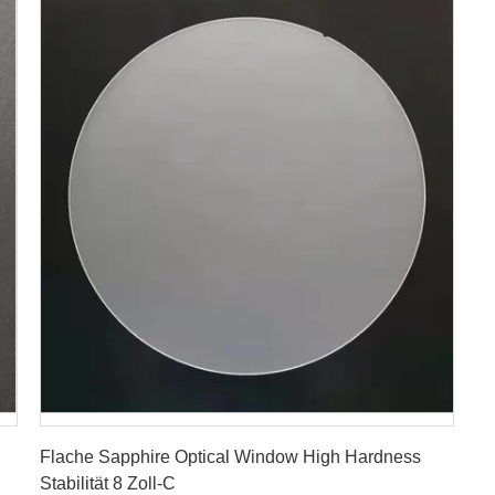
Erhalten Sie besten Preis
Flache Sapphire Optical Window High Hardness
Stabilität 8 Zoll-C