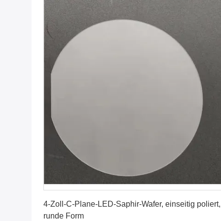
Erhalten Sie besten Preis
4-Zoll-C-Plane-LED-Saphir-Wafer, einseitig poliert,
runde Form