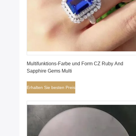
Erhalten Sie besten Preis
Multifunktions-Farbe und Form CZ Ruby And
Sapphire Gems Multi
Erhalten Sie besten Preis