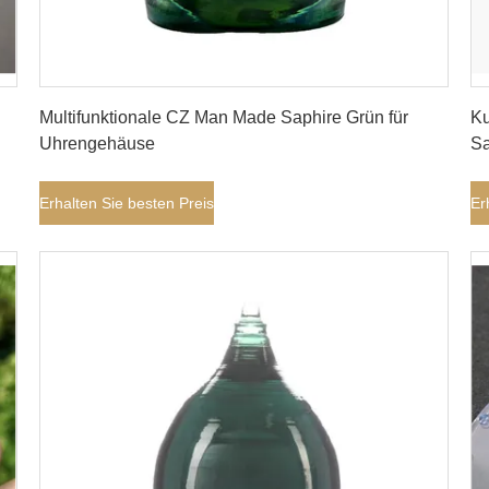
Erhalten Sie besten Preis
Multifunktionale CZ Man Made Saphire Grün für
Ku
Uhrengehäuse
Sa
Erhalten Sie besten Preis
Er