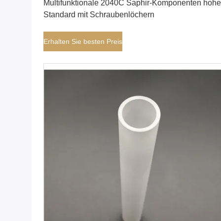
Multifunktionale 2040C Saphir-Komponenten hohe
Standard mit Schraubenlöchern
Erhalten Sie besten Preis