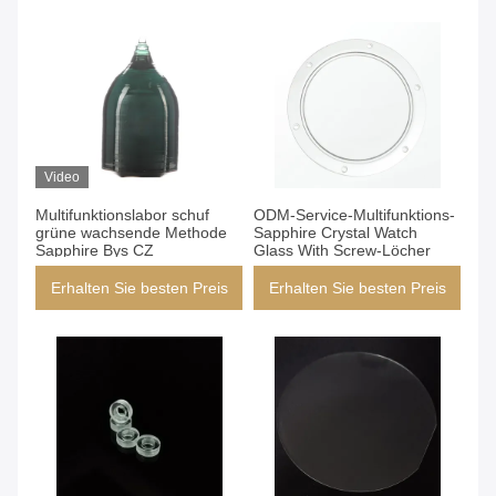
Video
Multifunktionslabor schuf
ODM-Service-Multifunktions-
grüne wachsende Methode
Sapphire Crystal Watch
Sapphire Bys CZ
Glass With Screw-Löcher
Erhalten Sie besten Preis
Erhalten Sie besten Preis