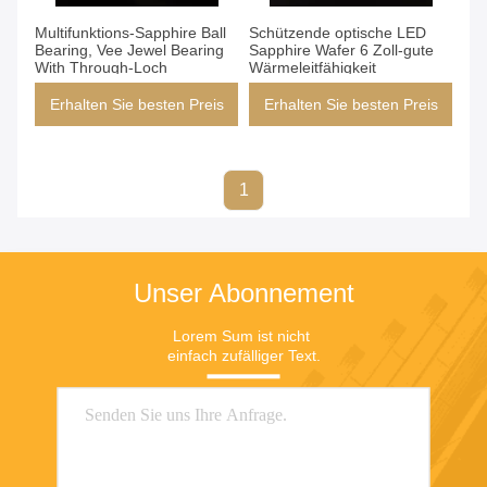
Multifunktions-Sapphire Ball
Schützende optische LED
Bearing, Vee Jewel Bearing
Sapphire Wafer 6 Zoll-gute
With Through-Loch
Wärmeleitfähigkeit
Erhalten Sie besten Preis
Erhalten Sie besten Preis
1
Unser Abonnement
Lorem Sum ist nicht 
einfach zufälliger Text.