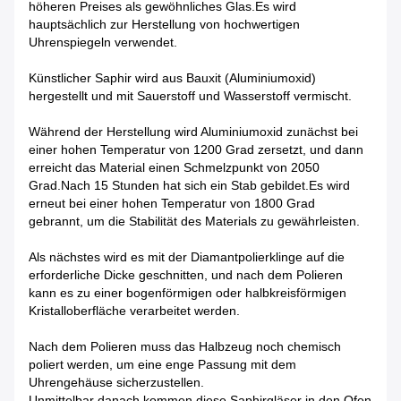
höheren Preises als gewöhnliches Glas.Es wird
hauptsächlich zur Herstellung von hochwertigen
Uhrenspiegeln verwendet.
Künstlicher Saphir wird aus Bauxit (Aluminiumoxid)
hergestellt und mit Sauerstoff und Wasserstoff vermischt.
Während der Herstellung wird Aluminiumoxid zunächst bei
einer hohen Temperatur von 1200 Grad zersetzt, und dann
erreicht das Material einen Schmelzpunkt von 2050
Grad.Nach 15 Stunden hat sich ein Stab gebildet.Es wird
erneut bei einer hohen Temperatur von 1800 Grad
gebrannt, um die Stabilität des Materials zu gewährleisten.
Als nächstes wird es mit der Diamantpolierklinge auf die
erforderliche Dicke geschnitten, und nach dem Polieren
kann es zu einer bogenförmigen oder halbkreisförmigen
Kristalloberfläche verarbeitet werden.
Nach dem Polieren muss das Halbzeug noch chemisch
poliert werden, um eine enge Passung mit dem
Uhrengehäuse sicherzustellen.
Unmittelbar danach kommen diese Saphirgläser in den Ofen