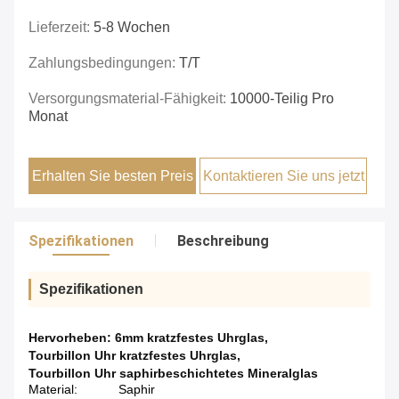
Lieferzeit:
5-8 Wochen
Zahlungsbedingungen:
T/T
Versorgungsmaterial-Fähigkeit:
10000-Teilig Pro
Monat
Erhalten Sie besten Preis
Kontaktieren Sie uns jetzt
Spezifikationen
Beschreibung
Spezifikationen
Hervorheben:
6mm kratzfestes Uhrglas
,
Tourbillon Uhr kratzfestes Uhrglas
,
Tourbillon Uhr saphirbeschichtetes Mineralglas
Material:
Saphir