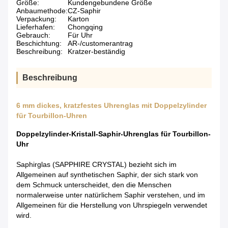
Größe:
Kundengebundene Größe
Anbaumethode:
CZ-Saphir
Verpackung:
Karton
Lieferhafen:
Chongqing
Gebrauch:
Für Uhr
Beschichtung:
AR-/customerantrag
Beschreibung:
Kratzer-beständig
Beschreibung
6 mm dickes, kratzfestes Uhrenglas mit Doppelzylinder
für Tourbillon-Uhren
Doppelzylinder-Kristall-Saphir-Uhrenglas für Tourbillon-
Uhr
Saphirglas (SAPPHIRE CRYSTAL) bezieht sich im
Allgemeinen auf synthetischen Saphir, der sich stark von
dem Schmuck unterscheidet, den die Menschen
normalerweise unter natürlichem Saphir verstehen, und im
Allgemeinen für die Herstellung von Uhrspiegeln verwendet
wird.