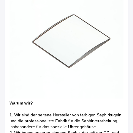
Warum wir?
1. Wir sind der seltene Hersteller von farbigen Saphirkugeln
und die professionellste Fabrik für die Saphirverarbeitung,
insbesondere für das spezielle Uhrengehäuse.
2. Wir haben unseren eigenen Saphir, der mit der CZ- und