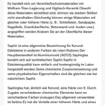
Es handelt sich um Verschleißschutzmaterialien mit
Wolfram-Titan-Legierung und Hightech-Keramik.Obwohl
diese Materialien abriebfest sind, können sie starken Stößen
nicht standhalten.Gleichzeitig können einige Materialien mit
gleicher oder höherer Härte (z. B.: Schleifstein, Sandpapier,
Nagelfeile, Granitoberfläche, Betonwand und -boden usw.)
angegriffen werden.Kratzen Sie an der Oberfläche dieser
Materialien.
Saphir ist eine allgemeine Bezeichnung für Korund-
Edelsteine ​​in anderen Farben als roten Rubinen.Der
Hauptbestandteil ist Aluminiumoxid (Al2O3).Saphirglas
bezieht sich auf synthetischen Saphir.Saphir in
Edelsteinqualität kann einfach und kostengünstig im Labor
hergestellt werden.Seine chemische Zusammensetzung und
seine physikalischen Eigenschaften sind die gleichen wie bei
natürlichem Saphir.
Saphirglas hat, ähnlich wie Korund, eine Härte von 9. Durch
Zugabe verschiedener chemischer Elemente kann es
verschiedene Farben erzeugen.Das allgemein verwendete
ist farblos.Es hat die Vorteile einer höheren Härte und eines