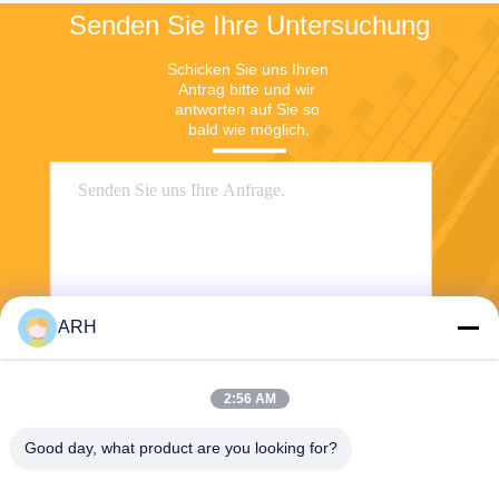
Senden Sie Ihre Untersuchung
Schicken Sie uns Ihren 
Antrag bitte und wir 
antworten auf Sie so 
bald wie möglich.
ARH
Senden Sie
2:56 AM
Good day, what product are you looking for?