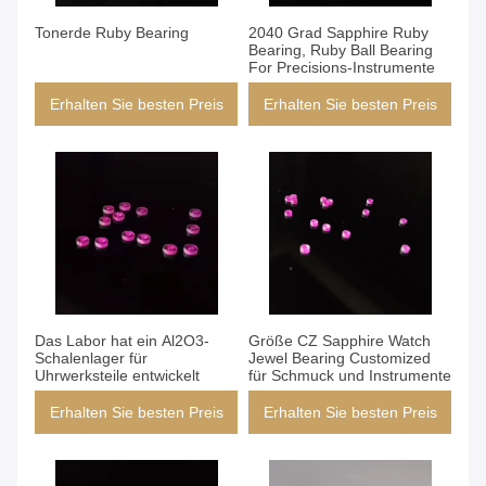
Tonerde Ruby Bearing
2040 Grad Sapphire Ruby
Bearing, Ruby Ball Bearing
For Precisions-Instrumente
Erhalten Sie besten Preis
Erhalten Sie besten Preis
Das Labor hat ein Al2O3-
Größe CZ Sapphire Watch
Schalenlager für
Jewel Bearing Customized
Uhrwerksteile entwickelt
für Schmuck und Instrumente
Erhalten Sie besten Preis
Erhalten Sie besten Preis