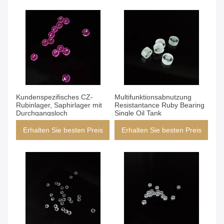
Kundenspezifisches CZ-
Multifunktionsabnutzung
Rubinlager, Saphirlager mit
Resistantance Ruby Bearing
Durchgangsloch
Single Oil Tank
Erhalten Sie besten Preis
Erhalten Sie besten Preis