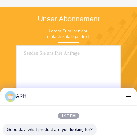
Unser Abonnement
Lorem Sum ist nicht 
einfach zufälliger Text.
ARH
Senden Sie
1:17 PM
Good day, what product are you looking for?