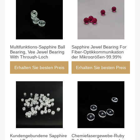
Multifunktions-Sapphire Ball
Sapphire Jewel Bearing For
Bearing, Vee Jewel Bearing
Fiber-Optikkommunikation
With Through-Loch
der Mikrogrößen-99,99%
Erhalten Sie besten Preis
Erhalten Sie besten Preis
Kundengebundene Sapphire
Chemiefasergewebe-Ruby