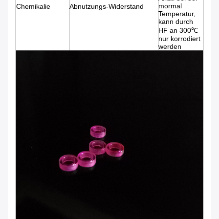
mormal
Chemikalie
Abnutzungs-Widerstand
Temperatur,
kann durch
HF an 300℃
nur korrodiert
werden