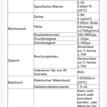
0,18
Cal/gm°K
Spezifische Wärme
(25℃)
3.98-
Dichte
4.1g/cm3
9 Mohs Skala
Härte
(Hochspg)
Mechanisch
≥1700kg/mm2
Elastizitätsmodul
340-380Gpa
Druckfestigkeit
2.1Gpa
Dehnfestigkeit
0.19Gpa
Ähnlichkeit
zur C-Achse:
1,769
Brechungsindex
Senkrechtes
Optisch
zur C-Achse:
1,769
Indexieren Sie von IR-
85%
Getriebe
>1016Ω/cm
Elektrischer Widerstand
Elektrisch
(25℃)
Dielektrizitätskonstante
7.5-10
Kann nicht
durch adid
korrodiert
werden, oder
Alkali bei der