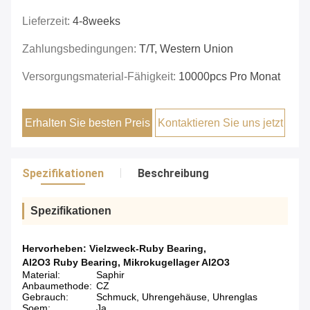
Lieferzeit:
4-8weeks
Zahlungsbedingungen:
T/T, Western Union
Versorgungsmaterial-Fähigkeit:
10000pcs Pro Monat
Erhalten Sie besten Preis
Kontaktieren Sie uns jetzt
Spezifikationen
Beschreibung
Spezifikationen
Hervorheben:
Vielzweck-Ruby Bearing
,
Al2O3 Ruby Bearing
,
Mikrokugellager Al2O3
Material:
Saphir
Anbaumethode:
CZ
Gebrauch:
Schmuck, Uhrengehäuse, Uhrenglas
Soem:
Ja