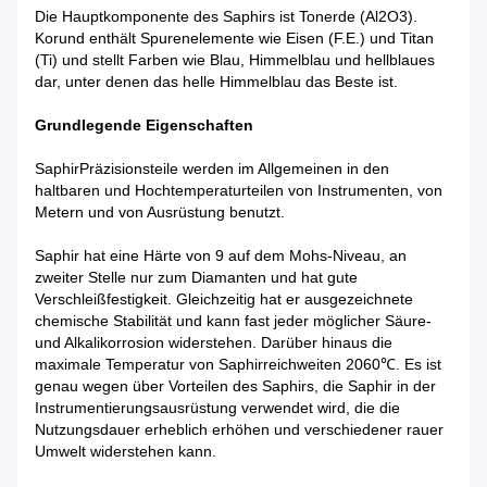
Die Hauptkomponente des Saphirs ist Tonerde (Al2O3).
Korund enthält Spurenelemente wie Eisen (F.E.) und Titan
(Ti) und stellt Farben wie Blau, Himmelblau und hellblaues
dar, unter denen das helle Himmelblau das Beste ist.
Grundlegende Eigenschaften
SaphirPräzisionsteile werden im Allgemeinen in den
haltbaren und Hochtemperaturteilen von Instrumenten, von
Metern und von Ausrüstung benutzt.
Saphir hat eine Härte von 9 auf dem Mohs-Niveau, an
zweiter Stelle nur zum Diamanten und hat gute
Verschleißfestigkeit. Gleichzeitig hat er ausgezeichnete
chemische Stabilität und kann fast jeder möglicher Säure-
und Alkalikorrosion widerstehen. Darüber hinaus die
maximale Temperatur von Saphirreichweiten 2060℃. Es ist
genau wegen über Vorteilen des Saphirs, die Saphir in der
Instrumentierungsausrüstung verwendet wird, die die
Nutzungsdauer erheblich erhöhen und verschiedener rauer
Umwelt widerstehen kann.