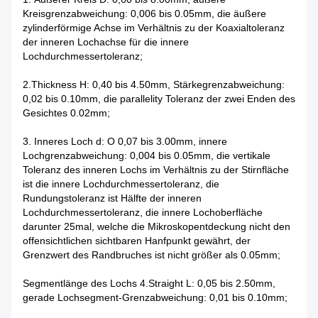
Kreisgrenzabweichung: 0,006 bis 0.05mm, die äußere
zylinderförmige Achse im Verhältnis zu der Koaxialtoleranz
der inneren Lochachse für die innere
Lochdurchmessertoleranz;
2.Thickness H: 0,40 bis 4.50mm, Stärkegrenzabweichung:
0,02 bis 0.10mm, die parallelity Toleranz der zwei Enden des
Gesichtes 0.02mm;
3. Inneres Loch d: O 0,07 bis 3.00mm, innere
Lochgrenzabweichung: 0,004 bis 0.05mm, die vertikale
Toleranz des inneren Lochs im Verhältnis zu der Stirnfläche
ist die innere Lochdurchmessertoleranz, die
Rundungstoleranz ist Hälfte der inneren
Lochdurchmessertoleranz, die innere Lochoberfläche
darunter 25mal, welche die Mikroskopentdeckung nicht den
offensichtlichen sichtbaren Hanfpunkt gewährt, der
Grenzwert des Randbruches ist nicht größer als 0.05mm;
Segmentlänge des Lochs 4.Straight L: 0,05 bis 2.50mm,
gerade Lochsegment-Grenzabweichung: 0,01 bis 0.10mm;