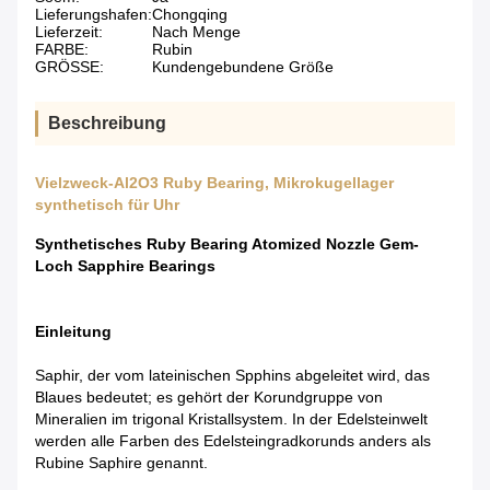
Lieferungshafen:
Chongqing
Lieferzeit:
Nach Menge
FARBE:
Rubin
GRÖSSE:
Kundengebundene Größe
Beschreibung
Vielzweck-Al2O3 Ruby Bearing, Mikrokugellager
synthetisch für Uhr
Synthetisches Ruby Bearing Atomized Nozzle Gem-
Loch Sapphire Bearings
Einleitung
Saphir, der vom lateinischen Spphins abgeleitet wird, das
Blaues bedeutet; es gehört der Korundgruppe von
Mineralien im trigonal Kristallsystem. In der Edelsteinwelt
werden alle Farben des Edelsteingradkorunds anders als
Rubine Saphire genannt.