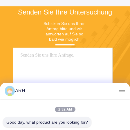
Senden Sie Ihre Untersuchung
Schicken Sie uns Ihren 
Antrag bitte und wir 
antworten auf Sie so 
bald wie möglich.
ARH
Senden Sie
2:32 AM
Good day, what product are you looking for?