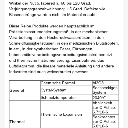
Winkel der Nut 5.Tapered a: 60 bis 120 Grad,
Verjüngungsgrenzabweichung: ± 5 Grad. Defekte wie
Blasensprünge werden nicht im Material erlaubt.
Diese Reihe Produkte werden hauptsächlich im
Präzisionsinstrumentierungsmaß, in der mechanischen
Verarbeitung, in den Hochdruckwasserdüsen, in den
Schneidflüssigkeitsdüsen, in den medizinischen Blutstropfen,
in etc., in der synthetischen Faser, Färbungen,
Lebensmittelverarbeitungsverarbeitungsindustrie benutzt
und thermische Instrumentierung, Eisenbahnen, das
Luftdiagramm, die lineare materielle Anleitung und andere
Industrien sind auch weitverbreitet gewesen.
Chemische Formel
Al2O3
Sechseckiges
Cystal-System
General
System
Schmelztemperatur
2040℃
Ähnlichkeit
zur C-Achse:
6.7*10-6
Thermische Expansion
Senkrechtes
zur C-Achse:
Thermal
5.0*10-6