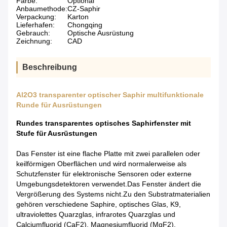
Farbe:
Optional
Anbaumethode:
CZ-Saphir
Verpackung:
Karton
Lieferhafen:
Chongqing
Gebrauch:
Optische Ausrüstung
Zeichnung:
CAD
Beschreibung
Al2O3 transparenter optischer Saphir multifunktionale
Runde für Ausrüstungen
Rundes transparentes optisches Saphirfenster mit
Stufe für Ausrüstungen
Das Fenster ist eine flache Platte mit zwei parallelen oder
keilförmigen Oberflächen und wird normalerweise als
Schutzfenster für elektronische Sensoren oder externe
Umgebungsdetektoren verwendet.Das Fenster ändert die
Vergrößerung des Systems nicht.Zu den Substratmaterialien
gehören verschiedene Saphire, optisches Glas, K9,
ultraviolettes Quarzglas, infrarotes Quarzglas und
Calciumfluorid (CaF2), Magnesiumfluorid (MgF2),