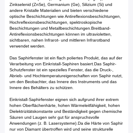
Zinkselenid (ZnSe), Germanium (Ge), Silizium (Si) und
andere Kristalle Materialien und bieten verschiedene
optische Beschichtungen wie Antireflexionsbeschichtungen,
Hochreflexionsbeschichtungen, spektroskopische
Beschichtungen und Metallbeschichtungen.Breitband-
Antireflexionsbeschichtungen können im ultravioletten,
sichtbaren, nahen Infrarot- und mittleren Infrarotband
verwendet werden.
Das Saphirfenster ist ein flach poliertes Produkt, das auf der
Verarbeitung von Einkristall-Saphiren basiert.Das Saphir-
Schutzfenster ist ein spezielles Fenster, das die Druck-,
Abrieb- und Hochtemperatureigenschaften von Saphir nutzt,
um den Beobachter, das Innere des Instruments und das
Innere des Behälters zu schützen.
Einkristall-Saphirfenster eignen sich aufgrund ihrer extrem
hohen Oberflächenhärte, hohen Wärmeleitfähigkeit, hohen
Dielektrizitätskonstante und Beständigkeit gegen chemische
Säuren und Laugen sehr gut für anspruchsvolle
Anwendungen (z. B. Lasersysteme).Da die Härte von Saphir
nur von Diamant übertroffen wird und seine strukturelle