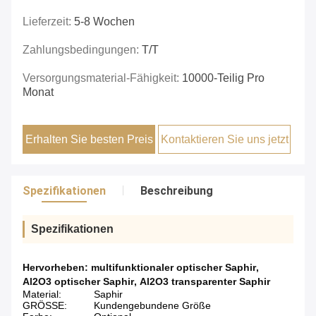
Lieferzeit:
5-8 Wochen
Zahlungsbedingungen:
T/T
Versorgungsmaterial-Fähigkeit:
10000-Teilig Pro
Monat
Erhalten Sie besten Preis
Kontaktieren Sie uns jetzt
Spezifikationen
Beschreibung
Spezifikationen
Hervorheben:
multifunktionaler optischer Saphir
,
Al2O3 optischer Saphir
,
Al2O3 transparenter Saphir
Material:
Saphir
GRÖSSE:
Kundengebundene Größe