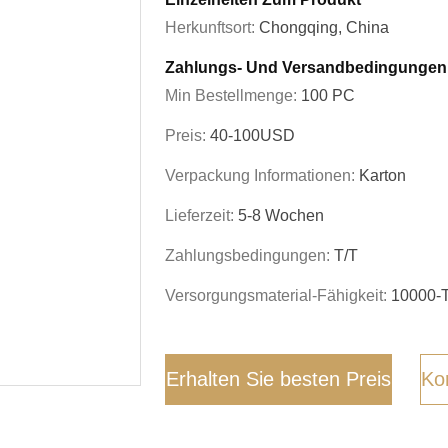
Herkunftsort:
Chongqing, China
Zahlungs- Und Versandbedingungen
Min Bestellmenge:
100 PC
Preis:
40-100USD
Verpackung Informationen:
Karton
Lieferzeit:
5-8 Wochen
Zahlungsbedingungen:
T/T
Versorgungsmaterial-Fähigkeit:
10000-T
Erhalten Sie besten Preis
Kon