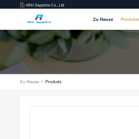
ARH Sapphire Co., Ltd
Zu Hause
Produkt
Zu Hause
/
Produits