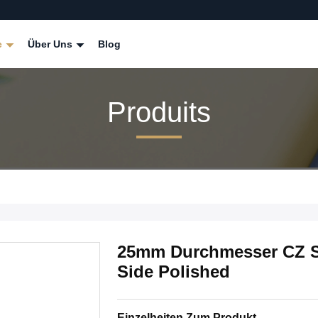
e
Über Uns
Blog
Produits
25mm Durchmesser CZ Sa
Side Polished
Einzelheiten Zum Produkt