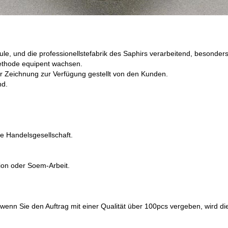
oule, und die professionellstefabrik des Saphirs verarbeitend, besonde
ethode equipent wachsen.
 Zeichnung zur Verfügung gestellt von den Kunden.
nd.
ne Handelsgesellschaft.
ion oder Soem-Arbeit.
wenn Sie den Auftrag mit einer Qualität über 100pcs vergeben, wird die