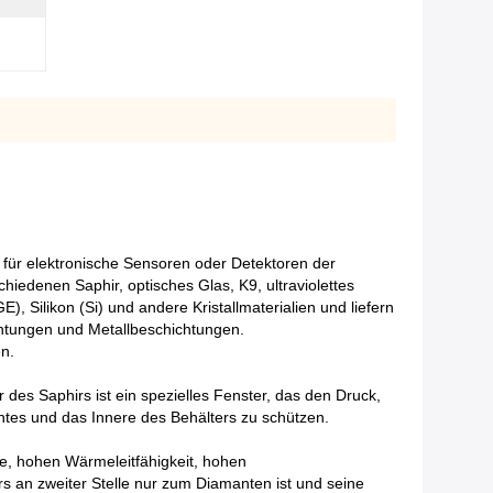
r für elektronische Sensoren oder Detektoren der
iedenen Saphir, optisches Glas, K9, ultraviolettes
), Silikon (Si) und andere Kristallmaterialien und liefern
chtungen und Metallbeschichtungen.
en.
r des Saphirs ist ein spezielles Fenster, das den Druck,
tes und das Innere des Behälters zu schützen.
e, hohen Wärmeleitfähigkeit, hohen
s an zweiter Stelle nur zum Diamanten ist und seine