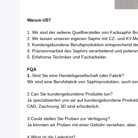
Warum US?
1. Wir sind der seltene Quellhersteller von Farbsaphir B
2. Wir lassen unseren eigenen Saphir mit CZ- und KY-M
3. Kundengebundene Berufsproduktion entsprechend der
4. Präzisionsarbeit des Saphirs verarbeitend und poliere
5. Erfahrene Techniker und Facharbeiter.
FQA
1.
Sind Sie eine Handelsgesellschaft oder Fabrik?
Wir sind eine Berufsfabrik von Saphirprodukten, auch ei
2.Can Sie kundengebundene Produkte tun?
Ja spezialisierten uns wir auf kundengebundene Produkt
CAD, Zeichnung 3D sind erforderlich.
3.Could stellen Sie Proben zur Verfügung?
Ja könnten wir Proben mit einer Gebühr versehen, aber, 
4.What ist die Lieferfrist?