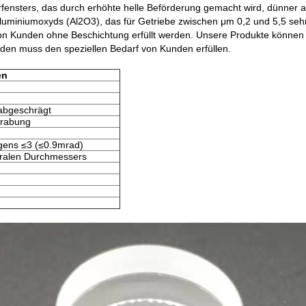
hirfensters, das durch erhöhte helle Beförderung gemacht wird, dünner a
s Aluminiumoxyds (Al2O3), das für Getriebe zwischen μm 0,2 und 5,5 seh
 Kunden ohne Beschichtung erfüllt werden. Unsere Produkte können a
den muss den speziellen Bedarf von Kunden erfüllen.
en
abgeschrägt
grabung
gens ≤3 (≤0.9mrad)
ralen Durchmessers