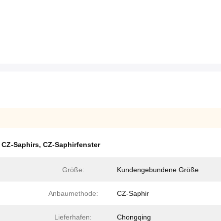
s CZ-Saphirs
,
CZ-Saphirfenster
Größe:
Kundengebundene Größe
Anbaumethode:
CZ-Saphir
Lieferhafen:
Chongqing