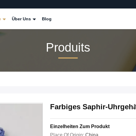
e
Über Uns
Blog
Produits
Farbiges Saphir-Uhrgeh
Einzelheiten Zum Produkt
Place Of Origin:
China