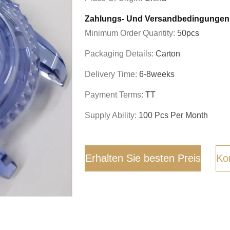
Zahlungs- Und Versandbedingungen
Minimum Order Quantity:
50pcs
Packaging Details:
Carton
Delivery Time:
6-8weeks
Payment Terms:
TT
Supply Ability:
100 Pcs Per Month
Erhalten Sie besten Preis
Kon