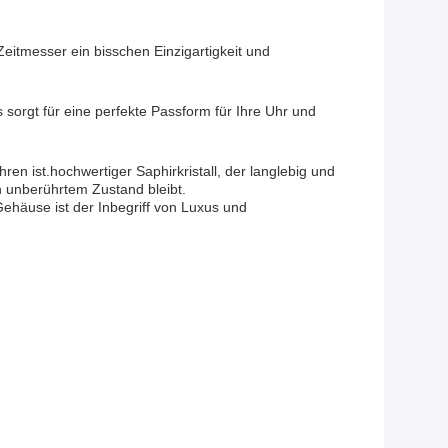
Zeitmesser ein bisschen Einzigartigkeit und
 sorgt für eine perfekte Passform für Ihre Uhr und
n ist.hochwertiger Saphirkristall, der langlebig und
n unberührtem Zustand bleibt.
häuse ist der Inbegriff von Luxus und