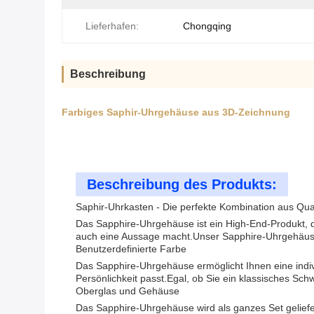
Lieferhafen:
Chongqing
Beschreibung
Farbiges Saphir-Uhrgehäuse aus 3D-Zeichnung
Beschreibung des Produkts:
Saphir-Uhrkasten - Die perfekte Kombination aus Qua
Das Sapphire-Uhrgehäuse ist ein High-End-Produkt, da
auch eine Aussage macht.Unser Sapphire-Uhrgehäuse i
Benutzerdefinierte Farbe
Das Sapphire-Uhrgehäuse ermöglicht Ihnen eine individ
Persönlichkeit passt.Egal, ob Sie ein klassisches S
Oberglas und Gehäuse
Das Sapphire-Uhrgehäuse wird als ganzes Set geliefer