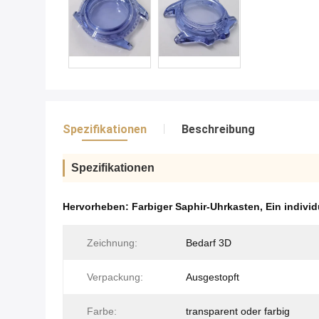
Spezifikationen
Beschreibung
Spezifikationen
Hervorheben:
Farbiger Saphir-Uhrkasten
,
Ein indivi
Zeichnung:
Bedarf 3D
Verpackung:
Ausgestopft
Farbe:
transparent oder farbig