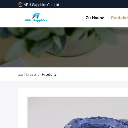
ARH Sapphire Co., Ltd
Zu Hause
Produkt
Zu Hause
/
Produits