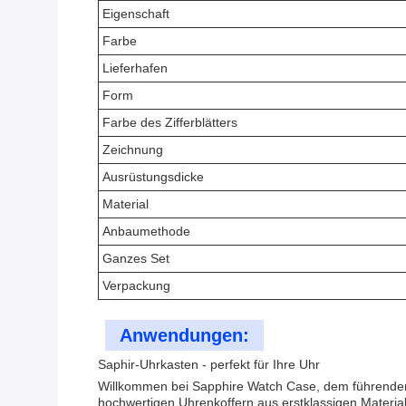
Eigenschaft
Farbe
Lieferhafen
Form
Farbe des Zifferblätters
Zeichnung
Ausrüstungsdicke
Material
Anbaumethode
Ganzes Set
Verpackung
Anwendungen:
Saphir-Uhrkasten - perfekt für Ihre Uhr
Willkommen bei Sapphire Watch Case, dem führenden He
hochwertigen Uhrenkoffern aus erstklassigen Materiali