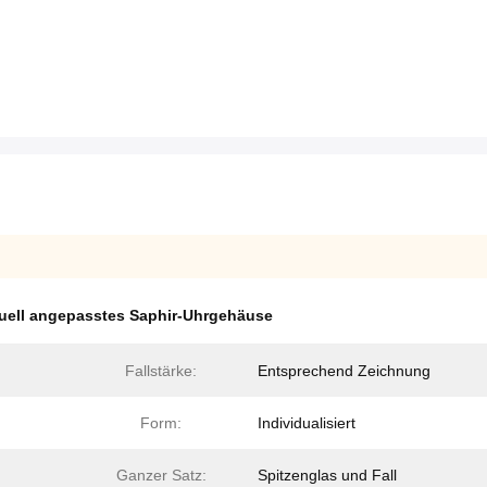
duell angepasstes Saphir-Uhrgehäuse
Fallstärke:
Entsprechend Zeichnung
Form:
Individualisiert
Ganzer Satz:
Spitzenglas und Fall