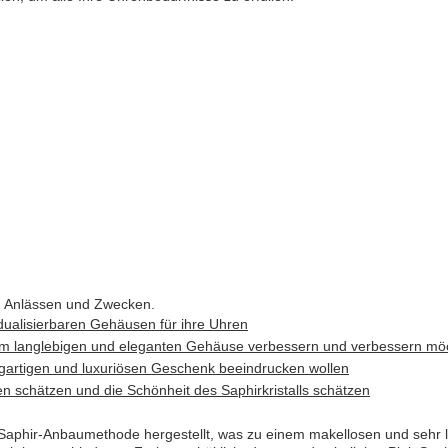
on Anlässen und Zwecken.
dualisierbaren Gehäusen für ihre Uhren
nem langlebigen und eleganten Gehäuse verbessern und verbessern mö
igartigen und luxuriösen Geschenk beeindrucken wollen
n schätzen und die Schönheit des Saphirkristalls schätzen
aphir-Anbaumethode hergestellt, was zu einem makellosen und sehr lan