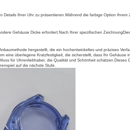
n Details Ihrer Uhr zu präsentieren.Während die farbige Option Ihrem 
e andere Gehäuse Dicke erfordert.Nach Ihrer spezifischen ZeichnungDies
aumethode hergestellt, die ein hochentwickeltes und präzises Verfahre
eine überlegene Kratzfestigkeit, die sicherstellt, dass Ihr Gehäuse i
ss für Uhrenliebhaber, die Qualität und Schönheit schätzen.Dieses Ge
enspiel auf die nächste Stufe.