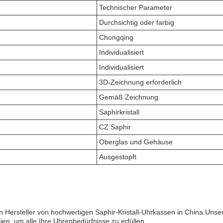
Technischer Parameter
Durchsichtig oder farbig
Chongqing
Individualisiert
Individualisiert
3D-Zeichnung erforderlich
Gemäß Zeichnung
Saphirkristall
CZ Saphir
Oberglas und Gehäuse
Ausgestopft
rsteller von hochwertigen Saphir-Kristall-Uhrkassen in China.Unsere F
en, um alle Ihre Uhrenbedürfnisse zu erfüllen.