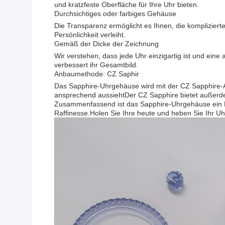
und kratzfeste Oberfläche für Ihre Uhr bieten.
Durchsichtiges oder farbiges Gehäuse
Die Transparenz ermöglicht es Ihnen, die komplizierte
Persönlichkeit verleiht.
Gemäß der Dicke der Zeichnung
Wir verstehen, dass jede Uhr einzigartig ist und ein
verbessert ihr Gesamtbild.
Anbaumethode: CZ Saphir
Das Sapphire-Uhrgehäuse wird mit der CZ Sapphire-Anb
ansprechend aussiehtDer CZ Sapphire bietet außerdem 
Zusammenfassend ist das Sapphire-Uhrgehäuse ein Mu
Raffinesse.Holen Sie Ihre heute und heben Sie Ihr Uhr