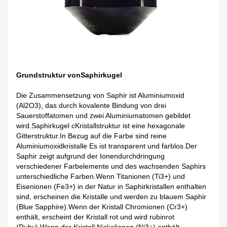
Grundstruktur von
Saphirkugel
Die Zusammensetzung von Saphir ist Aluminiumoxid
(Al2O3), das durch kovalente Bindung von drei
Sauerstoffatomen und zwei Aluminiumatomen gebildet
wird.
Saphirkugel c
Kristallstruktur ist eine hexagonale
Gitterstruktur.In Bezug auf die Farbe sind reine
Aluminiumoxidkristalle Es ist transparent und farblos.Der
Saphir zeigt aufgrund der Ionendurchdringung
verschiedener Farbelemente und des wachsenden Saphirs
unterschiedliche Farben.Wenn Titanionen (Ti3+) und
Eisenionen (Fe3+) in der Natur in Saphirkristallen enthalten
sind, erscheinen die Kristalle und werden zu blauem Saphir
(Blue Sapphire).Wenn der Kristall Chromionen (Cr3+)
enthält, erscheint der Kristall rot und wird rubinrot