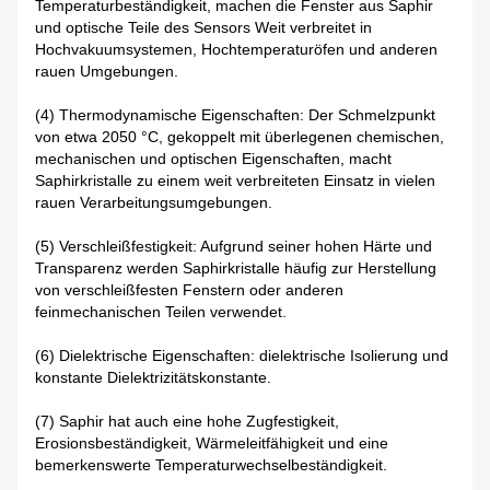
Temperaturbeständigkeit, machen die Fenster aus Saphir
und optische Teile des Sensors Weit verbreitet in
Hochvakuumsystemen, Hochtemperaturöfen und anderen
rauen Umgebungen.
(4) Thermodynamische Eigenschaften: Der Schmelzpunkt
von etwa 2050 °C, gekoppelt mit überlegenen chemischen,
mechanischen und optischen Eigenschaften, macht
Saphirkristalle zu einem weit verbreiteten Einsatz in vielen
rauen Verarbeitungsumgebungen.
(5) Verschleißfestigkeit: Aufgrund seiner hohen Härte und
Transparenz werden Saphirkristalle häufig zur Herstellung
von verschleißfesten Fenstern oder anderen
feinmechanischen Teilen verwendet.
(6) Dielektrische Eigenschaften: dielektrische Isolierung und
konstante Dielektrizitätskonstante.
(7) Saphir hat auch eine hohe Zugfestigkeit,
Erosionsbeständigkeit, Wärmeleitfähigkeit und eine
bemerkenswerte Temperaturwechselbeständigkeit.