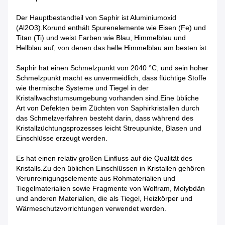
Der Hauptbestandteil von Saphir ist Aluminiumoxid
(Al2O3).Korund enthält Spurenelemente wie Eisen (Fe) und
Titan (Ti) und weist Farben wie Blau, Himmelblau und
Hellblau auf, von denen das helle Himmelblau am besten ist.
Saphir hat einen Schmelzpunkt von 2040 °C, und sein hoher
Schmelzpunkt macht es unvermeidlich, dass flüchtige Stoffe
wie thermische Systeme und Tiegel in der
Kristallwachstumsumgebung vorhanden sind.Eine übliche
Art von Defekten beim Züchten von Saphirkristallen durch
das Schmelzverfahren besteht darin, dass während des
Kristallzüchtungsprozesses leicht Streupunkte, Blasen und
Einschlüsse erzeugt werden.
Es hat einen relativ großen Einfluss auf die Qualität des
Kristalls.Zu den üblichen Einschlüssen in Kristallen gehören
Verunreinigungselemente aus Rohmaterialien und
Tiegelmaterialien sowie Fragmente von Wolfram, Molybdän
und anderen Materialien, die als Tiegel, Heizkörper und
Wärmeschutzvorrichtungen verwendet werden.