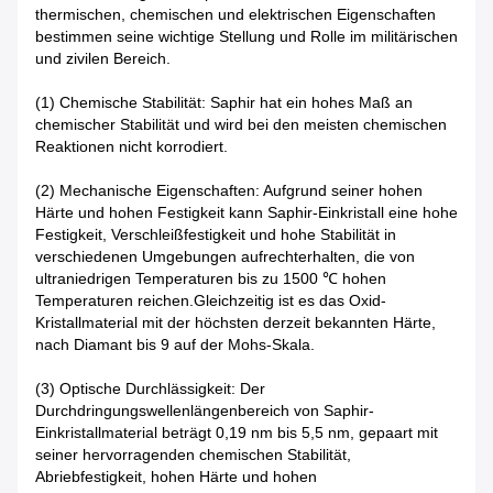
thermischen, chemischen und elektrischen Eigenschaften
bestimmen seine wichtige Stellung und Rolle im militärischen
und zivilen Bereich.
(1) Chemische Stabilität: Saphir hat ein hohes Maß an
chemischer Stabilität und wird bei den meisten chemischen
Reaktionen nicht korrodiert.
(2) Mechanische Eigenschaften: Aufgrund seiner hohen
Härte und hohen Festigkeit kann Saphir-Einkristall eine hohe
Festigkeit, Verschleißfestigkeit und hohe Stabilität in
verschiedenen Umgebungen aufrechterhalten, die von
ultraniedrigen Temperaturen bis zu 1500 ℃ hohen
Temperaturen reichen.Gleichzeitig ist es das Oxid-
Kristallmaterial mit der höchsten derzeit bekannten Härte,
nach Diamant bis 9 auf der Mohs-Skala.
(3) Optische Durchlässigkeit: Der
Durchdringungswellenlängenbereich von Saphir-
Einkristallmaterial beträgt 0,19 nm bis 5,5 nm, gepaart mit
seiner hervorragenden chemischen Stabilität,
Abriebfestigkeit, hohen Härte und hohen