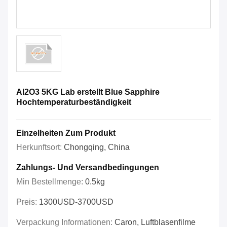
Al2O3 5KG Lab erstellt Blue Sapphire
Hochtemperaturbeständigkeit
Einzelheiten Zum Produkt
Herkunftsort:
Chongqing, China
Zahlungs- Und Versandbedingungen
Min Bestellmenge:
0.5kg
Preis:
1300USD-3700USD
Verpackung Informationen:
Caron, Luftblasenfilme