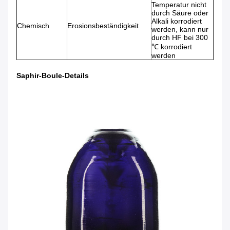
Temperatur nicht
durch Säure oder
Alkali korrodiert
Chemisch
Erosionsbeständigkeit
werden, kann nur
durch HF bei 300
℃ korrodiert
werden
Saphir-Boule-Details