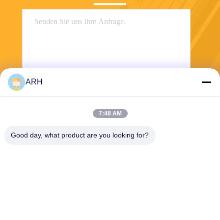
ARH
Senden Sie
7:48 AM
Good day, what product are you looking for?
ARH Sapphire Co., Ltd
florence@sapphirewatchcas
e.com