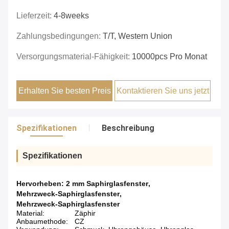
Lieferzeit:
4-8weeks
Zahlungsbedingungen:
T/T, Western Union
Versorgungsmaterial-Fähigkeit:
10000pcs Pro Monat
Erhalten Sie besten Preis
Kontaktieren Sie uns jetzt
Spezifikationen
Beschreibung
Spezifikationen
Hervorheben:
2 mm Saphirglasfenster
,
Mehrzweck-Saphirglasfenster
,
Mehrzweck-Saphirglasfenster
Material:
Zäphir
Anbaumethode:
CZ