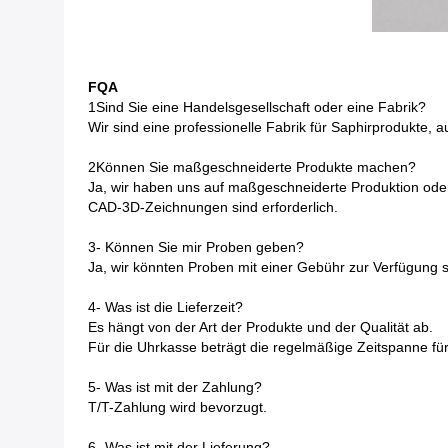
FQA
1Sind Sie eine Handelsgesellschaft oder eine Fabrik?
Wir sind eine professionelle Fabrik für Saphirprodukte, 
2Können Sie maßgeschneiderte Produkte machen?
Ja, wir haben uns auf maßgeschneiderte Produktion oder
CAD-3D-Zeichnungen sind erforderlich.
3- Können Sie mir Proben geben?
Ja, wir könnten Proben mit einer Gebühr zur Verfügung st
4- Was ist die Lieferzeit?
Es hängt von der Art der Produkte und der Qualität ab.
Für die Uhrkasse beträgt die regelmäßige Zeitspanne für
5- Was ist mit der Zahlung?
T/T-Zahlung wird bevorzugt.
6- Was ist mit der Lieferung?