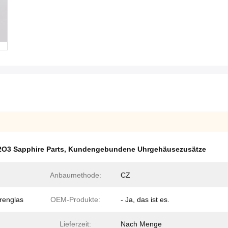
2O3 Sapphire Parts
,
Kundengebundene Uhrgehäusezusätze
Anbaumethode:
CZ
renglas
OEM-Produkte:
- Ja, das ist es.
Lieferzeit:
Nach Menge