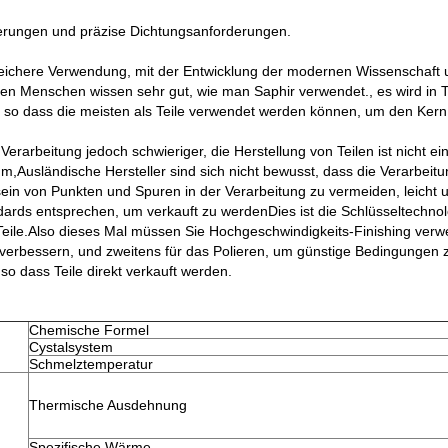
erungen und präzise Dichtungsanforderungen.
eichere Verwendung, mit der Entwicklung der modernen Wissenschaft un
 Menschen wissen sehr gut, wie man Saphir verwendet., es wird in Teil
ug, so dass die meisten als Teile verwendet werden können, um den Ker
Verarbeitung jedoch schwieriger, die Herstellung von Teilen ist nicht ein
um,Ausländische Hersteller sind sich nicht bewusst, dass die Verarbeit
ein von Punkten und Spuren in der Verarbeitung zu vermeiden, leicht u
ds entsprechen, um verkauft zu werdenDies ist die Schlüsseltechnologi
er Teile.Also dieses Mal müssen Sie Hochgeschwindigkeits-Finishing ve
 verbessern, und zweitens für das Polieren, um günstige Bedingungen zu
so dass Teile direkt verkauft werden.
Chemische Formel
Cystalsystem
Schmelztemperatur
Thermische Ausdehnung
Spezifische Wärme