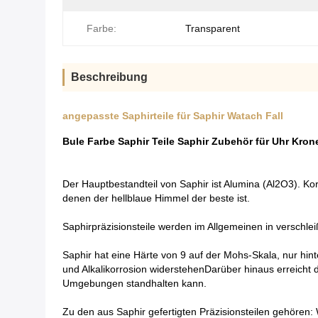
Farbe:
Transparent
Beschreibung
angepasste Saphirteile für Saphir Watach Fall
Bule Farbe Saphir Teile Saphir Zubehör für Uhr Kron
Der Hauptbestandteil von Saphir ist Alumina (Al2O3). Ko
denen der hellblaue Himmel der beste ist.
Saphirpräzisionsteile werden im Allgemeinen in versch
Saphir hat eine Härte von 9 auf der Mohs-Skala, nur hint
und Alkalikorrosion widerstehenDarüber hinaus erreicht
Umgebungen standhalten kann.
Zu den aus Saphir gefertigten Präzisionsteilen gehören: