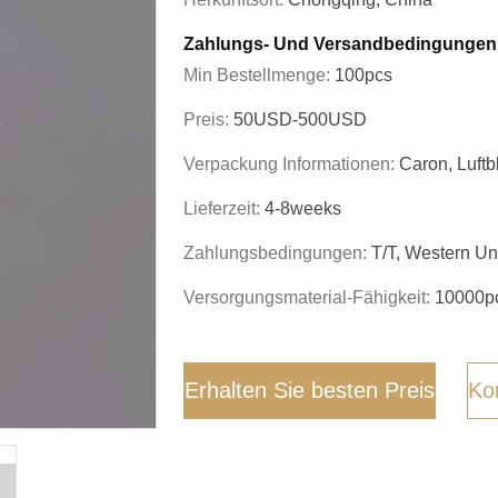
Zahlungs- Und Versandbedingungen
Min Bestellmenge:
100pcs
Preis:
50USD-500USD
Verpackung Informationen:
Caron, Luftb
Lieferzeit:
4-8weeks
Zahlungsbedingungen:
T/T, Western Un
Versorgungsmaterial-Fähigkeit:
10000p
Erhalten Sie besten Preis
Kon