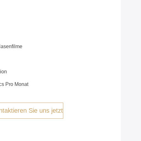
lasenfilme
ion
cs Pro Monat
taktieren Sie uns jetzt