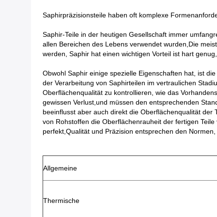
Saphirpräzisionsteile haben oft komplexe Formenanford
Saphir-Teile in der heutigen Gesellschaft immer umfangr
allen Bereichen des Lebens verwendet wurden,Die meisten
werden, Saphir hat einen wichtigen Vorteil ist hart gen
Obwohl Saphir einige spezielle Eigenschaften hat, ist die 
der Verarbeitung von Saphirteilen im vertraulichen Stadi
Oberflächenqualität zu kontrollieren, wie das Vorhandens
gewissen Verlust,und müssen den entsprechenden Standar
beeinflusst aber auch direkt die Oberflächenqualität d
von Rohstoffen die Oberflächenrauheit der fertigen Teile
perfekt,Qualität und Präzision entsprechen den Normen, 
Allgemeine
Thermische