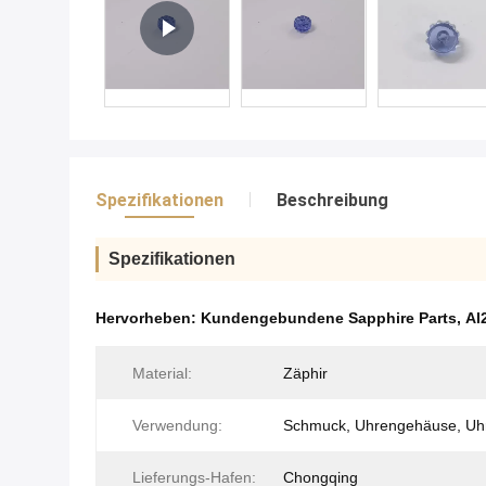
Spezifikationen
Beschreibung
Spezifikationen
Hervorheben:
Kundengebundene Sapphire Parts
,
Al
Material:
Zäphir
Verwendung:
Schmuck, Uhrengehäuse, Uh
Lieferungs-Hafen:
Chongqing