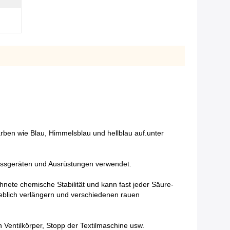
arben wie Blau, Himmelsblau und hellblau auf.unter
Messgeräten und Ausrüstungen verwendet.
hnete chemische Stabilität und kann fast jeder Säure-
eblich verlängern und verschiedenen rauen
 Ventilkörper, Stopp der Textilmaschine usw.