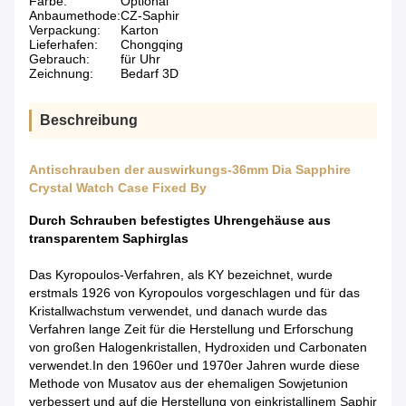
Farbe:
Optional
Anbaumethode:
CZ-Saphir
Verpackung:
Karton
Lieferhafen:
Chongqing
Gebrauch:
für Uhr
Zeichnung:
Bedarf 3D
Beschreibung
Antischrauben der auswirkungs-36mm Dia Sapphire
Crystal Watch Case Fixed By
Durch Schrauben befestigtes Uhrengehäuse aus
transparentem Saphirglas
Das Kyropoulos-Verfahren, als KY bezeichnet, wurde
erstmals 1926 von Kyropoulos vorgeschlagen und für das
Kristallwachstum verwendet, und danach wurde das
Verfahren lange Zeit für die Herstellung und Erforschung
von großen Halogenkristallen, Hydroxiden und Carbonaten
verwendet.In den 1960er und 1970er Jahren wurde diese
Methode von Musatov aus der ehemaligen Sowjetunion
verbessert und auf die Herstellung von einkristallinem Saphir