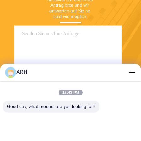
Antrag bitte und wir 
antworten auf Sie so 
bald wie möglich.
ARH
Senden Sie
12:43 PM
Good day, what product are you looking for?
ARH Sapphire Co., Ltd