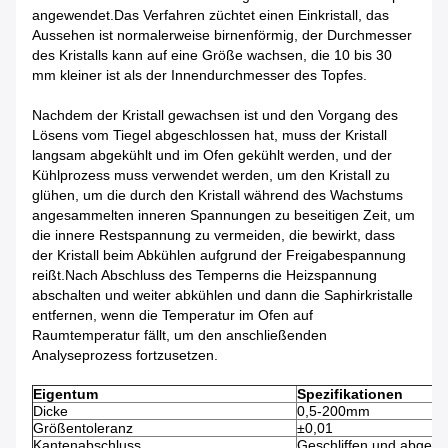
angewendet.Das Verfahren züchtet einen Einkristall, das
Aussehen ist normalerweise birnenförmig, der Durchmesser
des Kristalls kann auf eine Größe wachsen, die 10 bis 30
mm kleiner ist als der Innendurchmesser des Topfes.
Nachdem der Kristall gewachsen ist und den Vorgang des
Lösens vom Tiegel abgeschlossen hat, muss der Kristall
langsam abgekühlt und im Ofen gekühlt werden, und der
Kühlprozess muss verwendet werden, um den Kristall zu
glühen, um die durch den Kristall während des Wachstums
angesammelten inneren Spannungen zu beseitigen Zeit, um
die innere Restspannung zu vermeiden, die bewirkt, dass
der Kristall beim Abkühlen aufgrund der Freigabespannung
reißt.Nach Abschluss des Temperns die Heizspannung
abschalten und weiter abkühlen und dann die Saphirkristalle
entfernen, wenn die Temperatur im Ofen auf
Raumtemperatur fällt, um den anschließenden
Analyseprozess fortzusetzen.
Eigentum
Spezifikationen
Dicke
0,5-200mm
Größentoleranz
±0,01
Kantenabschluss
Geschliffen und abgesc