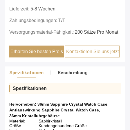
Lieferzeit:
5-8 Wochen
Zahlungsbedingungen:
T/T
Versorgungsmaterial-Fähigkeit:
200 Sätze Pro Monat
Erhalten Sie besten Preis
Kontaktieren Sie uns jetzt
Spezifikationen
Beschreibung
Spezifikationen
Hervorheben:
36mm Sapphire Crystal Watch Case
,
Antiauswirkung Sapphire Crystal Watch Case
,
36mm Kristalluhrgehäuse
Material:
Saphirkristall
Größe:
Kundengebundene Größe