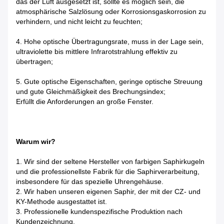
das der Luft ausgesetzt ist, sollte es möglich sein, die
atmosphärische Salzlösung oder Korrosionsgaskorrosion zu
verhindern, und nicht leicht zu feuchten;
4. Hohe optische Übertragungsrate, muss in der Lage sein,
ultraviolette bis mittlere Infrarotstrahlung effektiv zu
übertragen;
5. Gute optische Eigenschaften, geringe optische Streuung
und gute Gleichmäßigkeit des Brechungsindex;
Erfüllt die Anforderungen an große Fenster.
Warum wir?
1. Wir sind der seltene Hersteller von farbigen Saphirkugeln
und die professionellste Fabrik für die Saphirverarbeitung,
insbesondere für das spezielle Uhrengehäuse.
2. Wir haben unseren eigenen Saphir, der mit der CZ- und
KY-Methode ausgestattet ist.
3. Professionelle kundenspezifische Produktion nach
Kundenzeichnung.