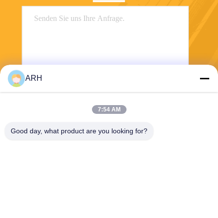
ARH
Senden Sie
7:54 AM
Good day, what product are you looking for?
ARH Sapphire Co., Ltd
florence@sapphirewatchcas
e.com