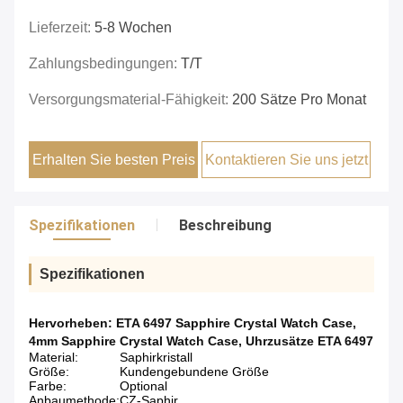
Lieferzeit:
5-8 Wochen
Zahlungsbedingungen:
T/T
Versorgungsmaterial-Fähigkeit:
200 Sätze Pro Monat
Erhalten Sie besten Preis
Kontaktieren Sie uns jetzt
Spezifikationen
Beschreibung
Spezifikationen
Hervorheben:
ETA 6497 Sapphire Crystal Watch Case
,
4mm Sapphire Crystal Watch Case
,
Uhrzusätze ETA 6497
Material:
Saphirkristall
Größe:
Kundengebundene Größe
Farbe:
Optional
Anbaumethode:
CZ-Saphir