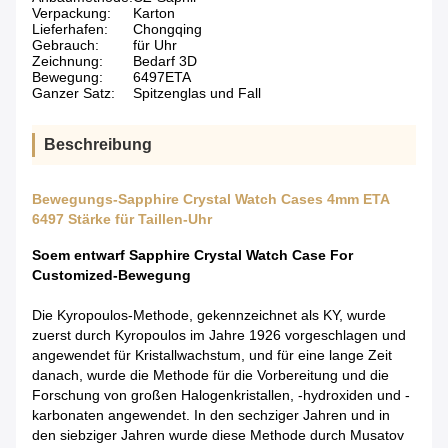
Verpackung:
Karton
Lieferhafen:
Chongqing
Gebrauch:
für Uhr
Zeichnung:
Bedarf 3D
Bewegung:
6497ETA
Ganzer Satz:
Spitzenglas und Fall
Beschreibung
Bewegungs-Sapphire Crystal Watch Cases 4mm ETA
6497 Stärke für Taillen-Uhr
Soem entwarf Sapphire Crystal Watch Case For
Customized-Bewegung
Die Kyropoulos-Methode, gekennzeichnet als KY, wurde
zuerst durch Kyropoulos im Jahre 1926 vorgeschlagen und
angewendet für Kristallwachstum, und für eine lange Zeit
danach, wurde die Methode für die Vorbereitung und die
Forschung von großen Halogenkristallen, -hydroxiden und -
karbonaten angewendet. In den sechziger Jahren und in
den siebziger Jahren wurde diese Methode durch Musatov