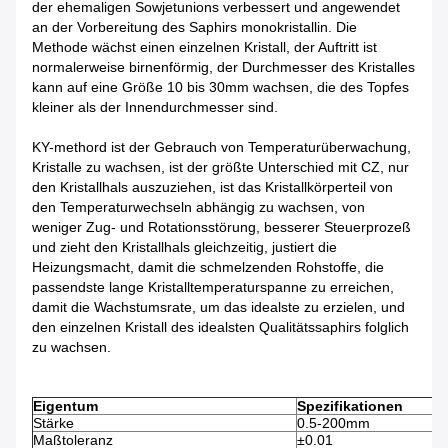
der ehemaligen Sowjetunions verbessert und angewendet
an der Vorbereitung des Saphirs monokristallin. Die
Methode wächst einen einzelnen Kristall, der Auftritt ist
normalerweise birnenförmig, der Durchmesser des Kristalles
kann auf eine Größe 10 bis 30mm wachsen, die des Topfes
kleiner als der Innendurchmesser sind.
KY-methord ist der Gebrauch von Temperaturüberwachung,
Kristalle zu wachsen, ist der größte Unterschied mit CZ, nur
den Kristallhals auszuziehen, ist das Kristallkörperteil von
den Temperaturwechseln abhängig zu wachsen, von
weniger Zug- und Rotationsstörung, besserer Steuerprozeß
und zieht den Kristallhals gleichzeitig, justiert die
Heizungsmacht, damit die schmelzenden Rohstoffe, die
passendste lange Kristalltemperaturspanne zu erreichen,
damit die Wachstumsrate, um das idealste zu erzielen, und
den einzelnen Kristall des idealsten Qualitätssaphirs folglich
zu wachsen.
Eigentum
Spezifikationen
Stärke
0.5-200mm
Maßtoleranz
±0.01