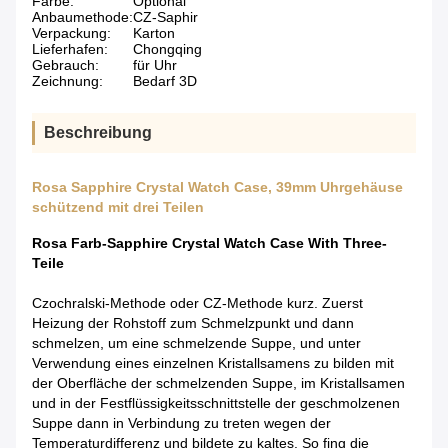
Farbe:
Optional
Anbaumethode:
CZ-Saphir
Verpackung:
Karton
Lieferhafen:
Chongqing
Gebrauch:
für Uhr
Zeichnung:
Bedarf 3D
Beschreibung
Rosa Sapphire Crystal Watch Case, 39mm Uhrgehäuse
schützend mit drei Teilen
Rosa Farb-Sapphire Crystal Watch Case With Three-
Teile
Czochralski-Methode oder CZ-Methode kurz. Zuerst
Heizung der Rohstoff zum Schmelzpunkt und dann
schmelzen, um eine schmelzende Suppe, und unter
Verwendung eines einzelnen Kristallsamens zu bilden mit
der Oberfläche der schmelzenden Suppe, im Kristallsamen
und in der Festflüssigkeitsschnittstelle der geschmolzenen
Suppe dann in Verbindung zu treten wegen der
Temperaturdifferenz und bildete zu kaltes. So fing die