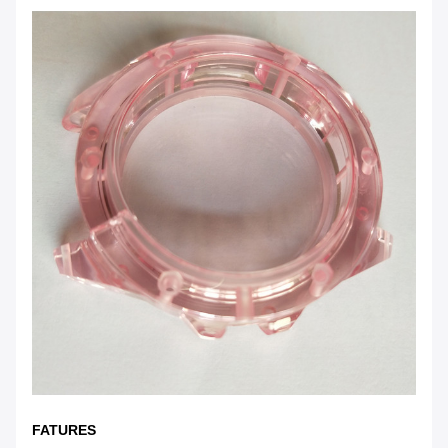
FATURES