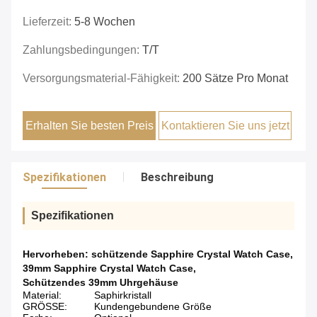
Lieferzeit:
5-8 Wochen
Zahlungsbedingungen:
T/T
Versorgungsmaterial-Fähigkeit:
200 Sätze Pro Monat
Erhalten Sie besten Preis
Kontaktieren Sie uns jetzt
Spezifikationen
Beschreibung
Spezifikationen
Hervorheben:
schützende Sapphire Crystal Watch Case
,
39mm Sapphire Crystal Watch Case
,
Schützendes 39mm Uhrgehäuse
Material:
Saphirkristall
GRÖSSE:
Kundengebundene Größe