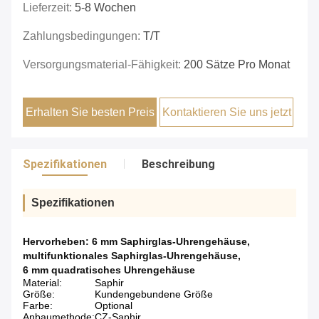
Lieferzeit:
5-8 Wochen
Zahlungsbedingungen:
T/T
Versorgungsmaterial-Fähigkeit:
200 Sätze Pro Monat
Erhalten Sie besten Preis
Kontaktieren Sie uns jetzt
Spezifikationen
Beschreibung
Spezifikationen
Hervorheben:
6 mm Saphirglas-Uhrengehäuse
,
multifunktionales Saphirglas-Uhrengehäuse
,
6 mm quadratisches Uhrengehäuse
Material:
Saphir
Größe:
Kundengebundene Größe
Farbe:
Optional
Anbaumethode:
CZ-Saphir