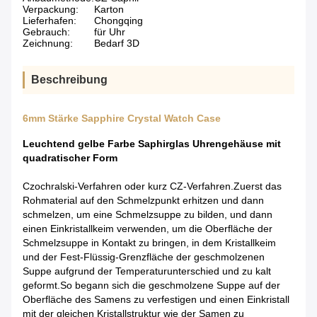
Verpackung:
Karton
Lieferhafen:
Chongqing
Gebrauch:
für Uhr
Zeichnung:
Bedarf 3D
Beschreibung
6mm Stärke Sapphire Crystal Watch Case
Leuchtend gelbe Farbe Saphirglas Uhrengehäuse mit
quadratischer Form
Czochralski-Verfahren oder kurz CZ-Verfahren.Zuerst das
Rohmaterial auf den Schmelzpunkt erhitzen und dann
schmelzen, um eine Schmelzsuppe zu bilden, und dann
einen Einkristallkeim verwenden, um die Oberfläche der
Schmelzsuppe in Kontakt zu bringen, in dem Kristallkeim
und der Fest-Flüssig-Grenzfläche der geschmolzenen
Suppe aufgrund der Temperaturunterschied und zu kalt
geformt.So begann sich die geschmolzene Suppe auf der
Oberfläche des Samens zu verfestigen und einen Einkristall
mit der gleichen Kristallstruktur wie der Samen zu