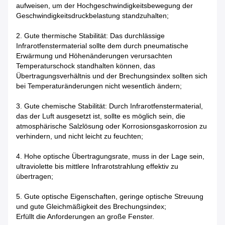
aufweisen, um der Hochgeschwindigkeitsbewegung der
Geschwindigkeitsdruckbelastung standzuhalten;
2. Gute thermische Stabilität: Das durchlässige
Infrarotfenstermaterial sollte dem durch pneumatische
Erwärmung und Höhenänderungen verursachten
Temperaturschock standhalten können, das
Übertragungsverhältnis und der Brechungsindex sollten sich
bei Temperaturänderungen nicht wesentlich ändern;
3. Gute chemische Stabilität: Durch Infrarotfenstermaterial,
das der Luft ausgesetzt ist, sollte es möglich sein, die
atmosphärische Salzlösung oder Korrosionsgaskorrosion zu
verhindern, und nicht leicht zu feuchten;
4. Hohe optische Übertragungsrate, muss in der Lage sein,
ultraviolette bis mittlere Infrarotstrahlung effektiv zu
übertragen;
5. Gute optische Eigenschaften, geringe optische Streuung
und gute Gleichmäßigkeit des Brechungsindex;
Erfüllt die Anforderungen an große Fenster.